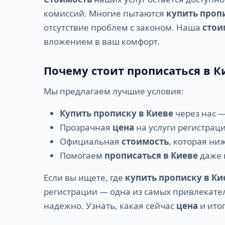
комиссий. Многие пытаются
купить проп
отсутствие проблем с законом. Наша
стои
вложением в ваш комфорт.
Почему стоит прописаться в К
Мы предлагаем лучшие условия:
Купить прописку в Киеве
через нас —
Прозрачная
цена
на услуги регистраци
Официальная
стоимость
, которая ни
Помогаем
прописаться в Киеве
даже 
Если вы ищете, где
купить прописку в Ки
регистрации — одна из самых привлекате
надежно. Узнать, какая сейчас
цена
и ито