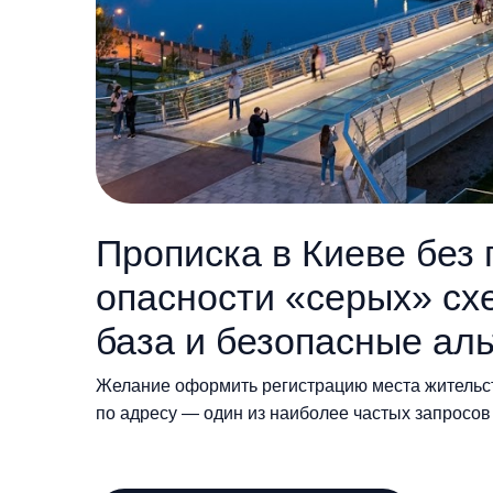
Прописка в Киеве без
опасности «серых» сх
база и безопасные ал
Желание оформить регистрацию места жительст
по адресу — один из наиболее частых запросов