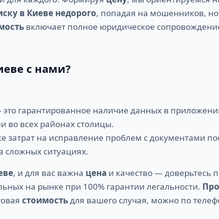
иску в Киеве недорого
, попадая на мошенников, н
мость
включает полное юридическое сопровождение
иеве с нами?
 это гарантированное наличие данных в приложении
и во всех районах столицы.
же затрат на исправление проблем с документами по
в сложных ситуациях.
еве
, и для вас важна
цена
и качество — доверьтесь
льных на рынке при 100% гарантии легальности.
Про
говая
стоимость
для вашего случая, можно по телеф