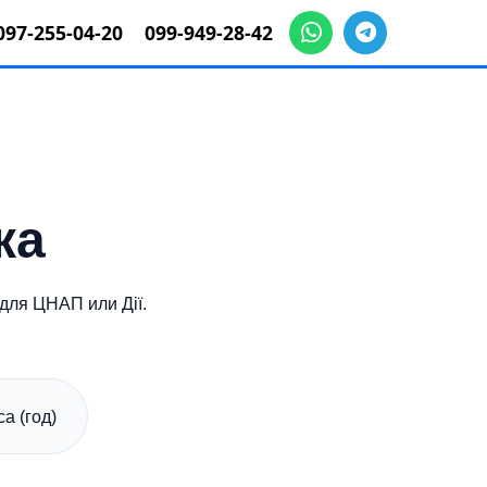
097-255-04-20
099-949-28-42
ка
для ЦНАП или Дії.
а (год)