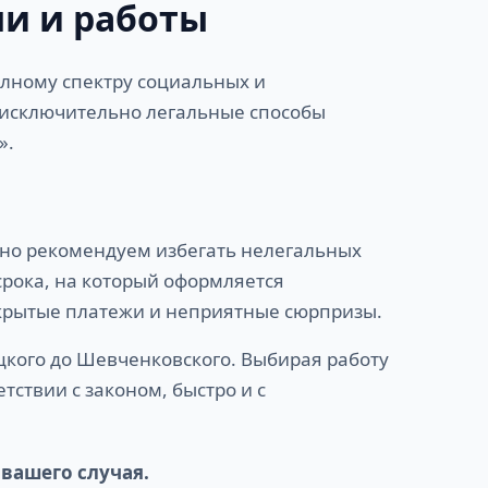
ни и работы
лному спектру социальных и
 исключительно легальные способы
».
ьно рекомендуем избегать нелегальных
 срока, на который оформляется
скрытые платежи и неприятные сюрпризы.
кого до Шевченковского. Выбирая работу
тствии с законом, быстро и с
 вашего случая.