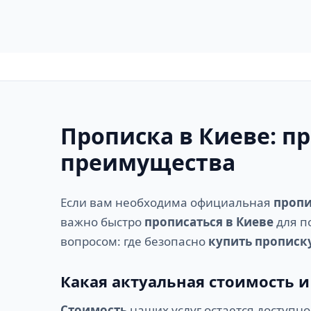
Прописка в Киеве: п
преимущества
Если вам необходима официальная
пропи
важно быстро
прописаться в Киеве
для п
вопросом: где безопасно
купить прописку
Какая актуальная стоимость и
Стоимость
наших услуг остается доступн