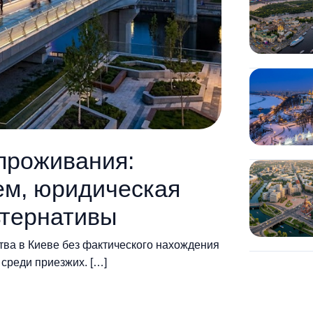
 проживания:
ем, юридическая
ьтернативы
ва в Киеве без фактического нахождения
 среди приезжих. […]