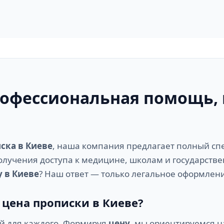
рофессиональная помощь, 
ска в Киеве
, наша компания предлагает полный спе
олучения доступа к медицине, школам и государстве
 в Киеве
? Наш ответ — только легальное оформлен
 цена прописки в Киеве?
ой для каждого. Формируя
цену
, мы ориентируемся на