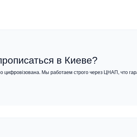
прописаться в Киеве?
о цифровізована. Мы работаем строго через ЦНАП, что гар