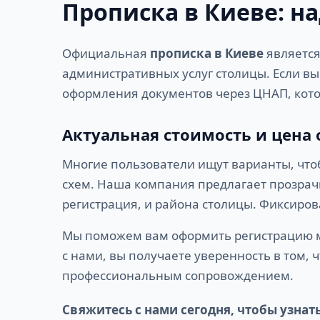
Прописка в Киеве: н
Официальная
прописка в Киеве
является
административных услуг столицы. Если в
оформления документов через ЦНАП, кото
Актуальная стоимость и цена
Многие пользователи ищут варианты, чт
схем. Наша компания предлагает прозра
регистрация, и района столицы. Фиксиро
Мы поможем вам оформить регистрацию ме
с нами, вы получаете уверенность в том, 
профессиональным сопровождением.
Свяжитесь с нами сегодня, чтобы узнат