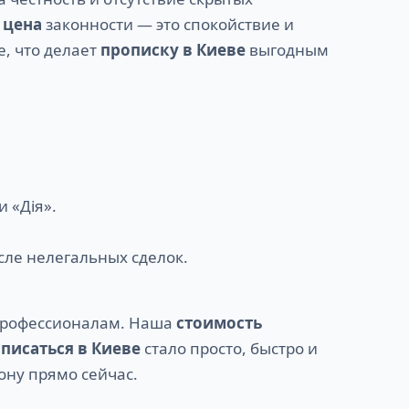
о
цена
законности — это спокойствие и
, что делает
прописку в Киеве
выгодным
 «Дія».
сле нелегальных сделок.
 профессионалам. Наша
стоимость
писаться в Киеве
стало просто, быстро и
ону прямо сейчас.