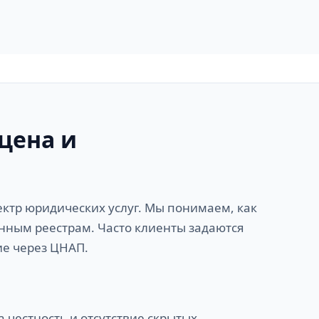
цена и
ктр юридических услуг. Мы понимаем, как
нным реестрам. Часто клиенты задаются
ие через ЦНАП.
 честность и отсутствие скрытых